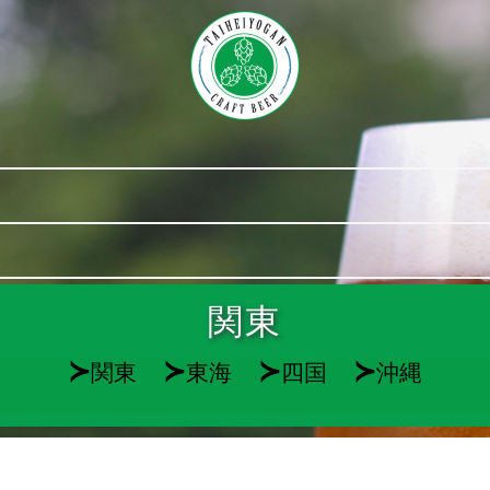
関東
≻
≻
≻
≻
関東
東海
四国
沖縄