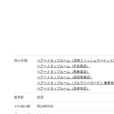
他の店舗
ベアードタップルーム（沼津フィッシュマーケット
ベアードタップルーム（中目黒店）
ベアードタップルーム（馬車道店）
ベアードタップルーム（高田馬場店）
ベアードタップルーム（ブルワリーガーデン 修善寺
ベアードタップルーム（吉祥寺店）
最寄駅
原宿
その他の駅
明治神宮前