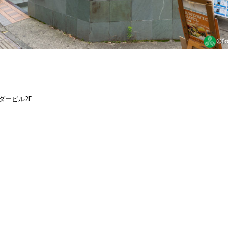
ンダービル2F