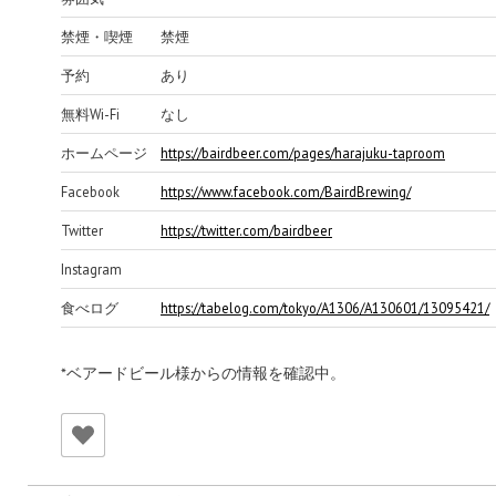
禁煙・喫煙
禁煙
予約
あり
無料Wi-Fi
なし
ホームページ
https://bairdbeer.com/pages/harajuku-taproom
Facebook
https://www.facebook.com/BairdBrewing/
Twitter
https://twitter.com/bairdbeer
Instagram
食べログ
https://tabelog.com/tokyo/A1306/A130601/13095421/
*ベアードビール様からの情報を確認中。