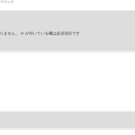
ーマリンク
りません。
※
が付いている欄は必須項目です