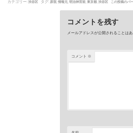
カテゴリー:
タグ:
,
,
,
,
渋谷区
原宿
情報元
明治神宮前
東京都
渋谷区
この投稿のパ
コメントを残す
メールアドレスが公開されることはあ
コメント
※
名前