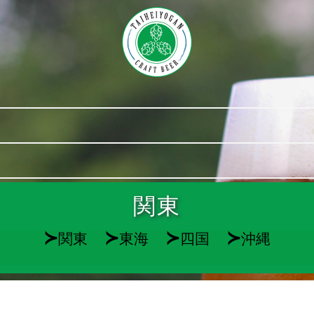
関東
≻
≻
≻
≻
関東
東海
四国
沖縄