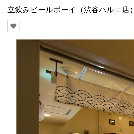
立飲みビールボーイ（渋谷パルコ店