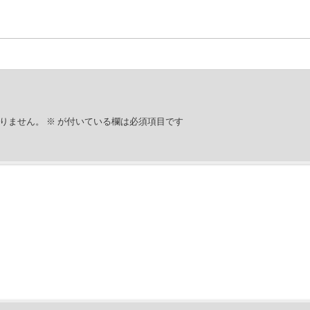
りません。
※
が付いている欄は必須項目です