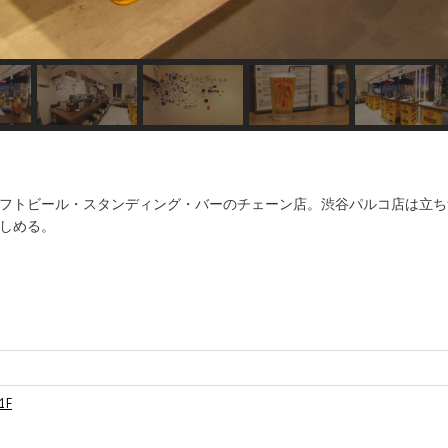
フトビール・スタンディング・バーのチェーン店。渋谷パルコ店は立ち
しめる。
1F