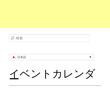
検索
日本語
イベントカレンダ
ー