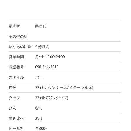
最寄駅
県庁前
その他の駅
駅からの距離
4 分以内
営業時間
月~土 19:00~24:00
電話番号
098-861-8915
スタイル
バー
席数
22 (8 カウンター席/14 テーブル席)
タップ
22 (全てCO2タップ)
びん
なし
飲み比べ
あり
ビール料
￥800~