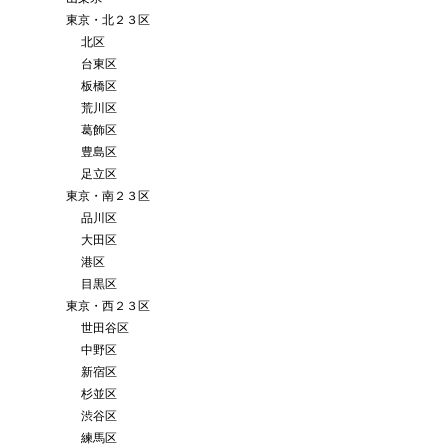
東京・北２３区
北区
台東区
板橋区
荒川区
葛飾区
豊島区
足立区
東京・南２３区
品川区
大田区
港区
目黒区
東京・西２３区
世田谷区
中野区
新宿区
杉並区
渋谷区
練馬区