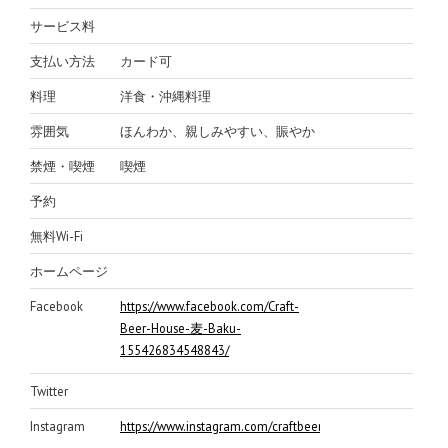
サービス料
支払い方法
カード可
料理
洋食・沖縄料理
雰囲気
ほんわか、親しみやすい、賑やか
禁煙・喫煙
喫煙
予約
無料Wi-Fi
ホームページ
Facebook
https://www.facebook.com/Craft-
Beer-House-麦-Baku-
155426834548843/
Twitter
Instagram
https://www.instagram.com/craftbeerhousebaku/