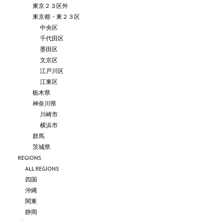
東京２３区外
東京都・東２３区
中央区
千代田区
墨田区
文京区
江戸川区
江東区
栃木県
神奈川県
川崎市
横浜市
群馬
茨城県
REGIONS
ALL REGIONS
四国
沖縄
関東
静岡