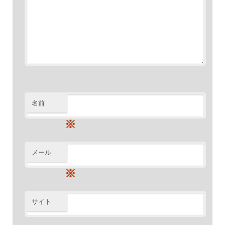
名前
※
メール
※
サイト