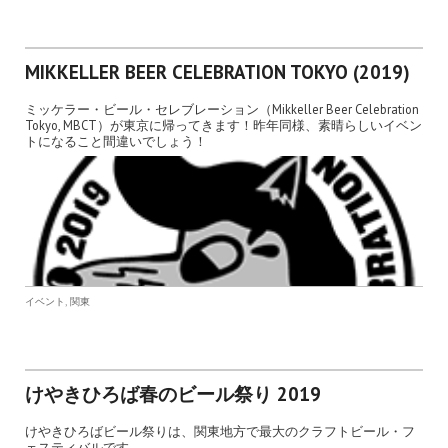
MIKKELLER BEER CELEBRATION TOKYO (2019)
ミッケラー・ビール・セレブレーション（Mikkeller Beer Celebration
Tokyo, MBCT）が東京に帰ってきます！昨年同様、素晴らしいイベン
トになること間違いでしょう！
,
イベント
関東
けやきひろば春のビール祭り 2019
けやきひろばビール祭りは、関東地方で最大のクラフトビール・フ
ェスティバルです。