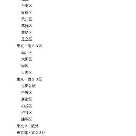
台東区
板橋区
荒川区
葛飾区
豊島区
足立区
東京・南２３区
品川区
大田区
港区
目黒区
東京・西２３区
世田谷区
中野区
新宿区
杉並区
渋谷区
練馬区
東京２３区外
東京都・東２３区