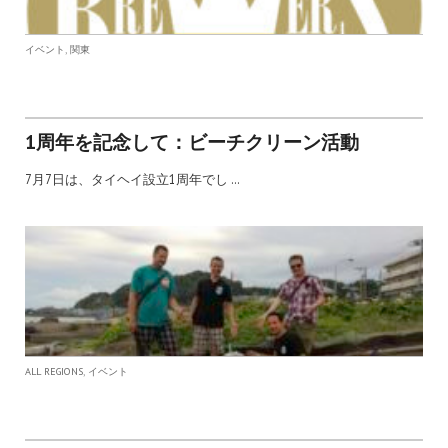
,
イベント
関東
1周年を記念して：ビーチクリーン活動
7月7日は、タイヘイ設立1周年でし …
,
ALL REGIONS
イベント