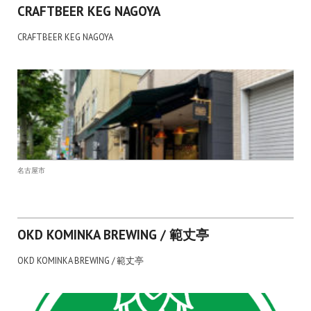
CRAFTBEER KEG NAGOYA
CRAFTBEER KEG NAGOYA
名古屋市
OKD KOMINKA BREWING / 範丈亭
OKD KOMINKA BREWING / 範丈亭