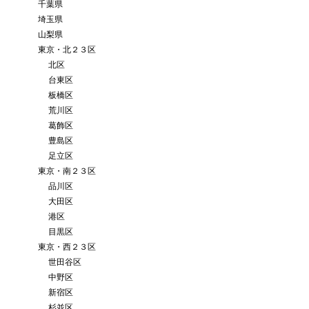
千葉県
埼玉県
山梨県
東京・北２３区
北区
台東区
板橋区
荒川区
葛飾区
豊島区
足立区
東京・南２３区
品川区
大田区
港区
目黒区
東京・西２３区
世田谷区
中野区
新宿区
杉並区