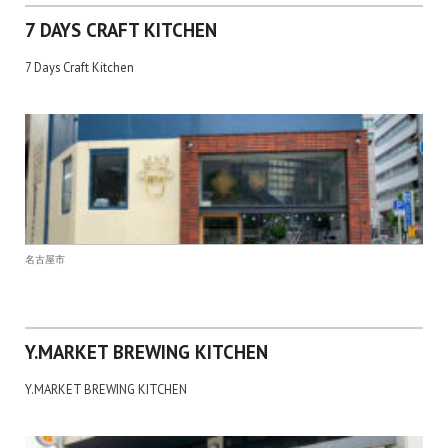
7 DAYS CRAFT KITCHEN
7 Days Craft Kitchen
名古屋市
Y.MARKET BREWING KITCHEN
Y.MARKET BREWING KITCHEN