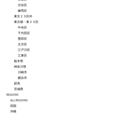
渋谷区
練馬区
東京２３区外
東京都・東２３区
中央区
千代田区
墨田区
文京区
江戸川区
江東区
栃木県
神奈川県
川崎市
横浜市
群馬
茨城県
REGIONS
ALL REGIONS
四国
沖縄