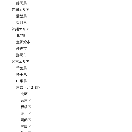
静岡県
四国エリア
愛媛県
香川県
沖縄エリア
北谷町
宜野湾市
沖縄市
那覇市
関東エリア
千葉県
埼玉県
山梨県
東京・北２３区
北区
台東区
板橋区
荒川区
葛飾区
豊島区