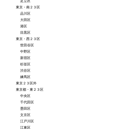
足立区
東京・南２３区
品川区
大田区
港区
目黒区
東京・西２３区
世田谷区
中野区
新宿区
杉並区
渋谷区
練馬区
東京２３区外
東京都・東２３区
中央区
千代田区
墨田区
文京区
江戸川区
江東区