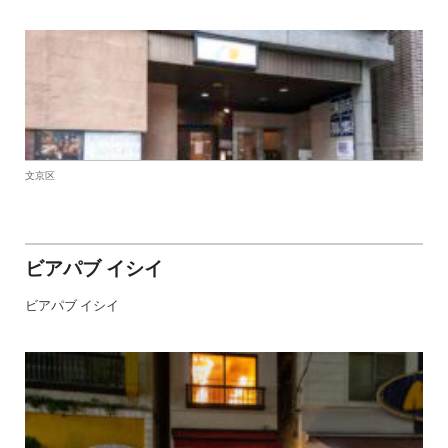
文京区
ビアパブ イシイ
ビアパブ イシイ