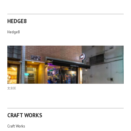
HEDGE8
Hedge8
文京区
CRAFT WORKS
Craft Works