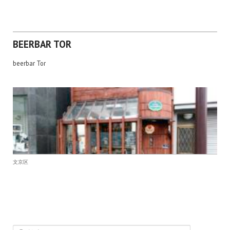
BEERBAR TOR
beerbar Tor
文京区