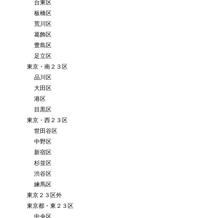
台東区
板橋区
荒川区
葛飾区
豊島区
足立区
東京・南２３区
品川区
大田区
港区
目黒区
東京・西２３区
世田谷区
中野区
新宿区
杉並区
渋谷区
練馬区
東京２３区外
東京都・東２３区
中央区