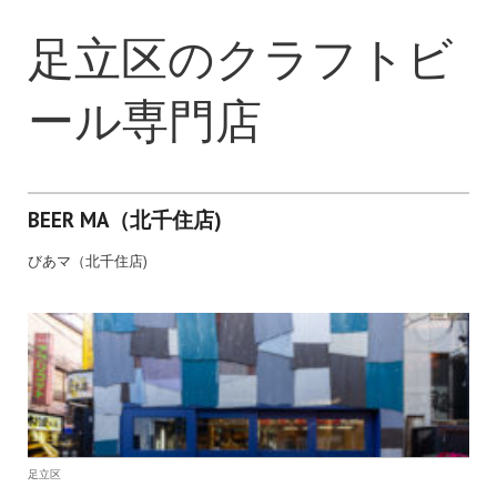
足立区のクラフトビ
ール専門店
BEER MA（北千住店)
びあマ（北千住店)
足立区