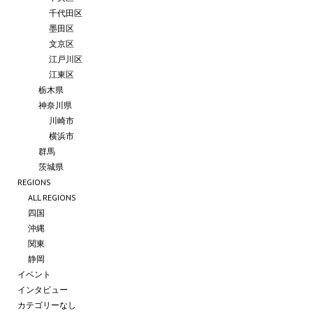
千代田区
墨田区
文京区
江戸川区
江東区
栃木県
神奈川県
川崎市
横浜市
群馬
茨城県
REGIONS
ALL REGIONS
四国
沖縄
関東
静岡
イベント
インタビュー
カテゴリーなし