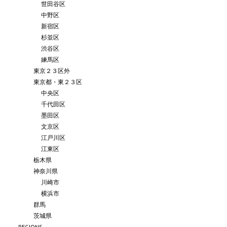
世田谷区
中野区
新宿区
杉並区
渋谷区
練馬区
東京２３区外
東京都・東２３区
中央区
千代田区
墨田区
文京区
江戸川区
江東区
栃木県
神奈川県
川崎市
横浜市
群馬
茨城県
REGIONS