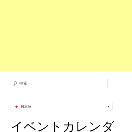
検索
日本語
イベントカレンダ