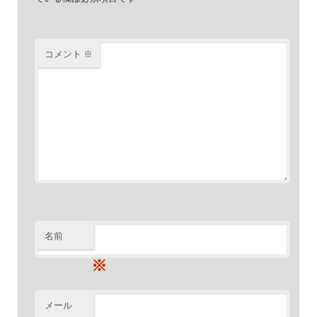
コメント
※
名前
※
メール