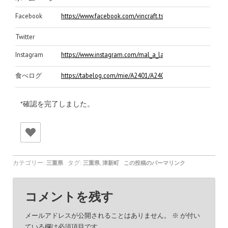
Facebook
https://www.facebook.com/vincraft.tsu
Twitter
Instagram
https://www.instagram.com/mal_a_la_tete_/
食べログ
https://tabelog.com/mie/A2401/A240101/24014312/
*確認を完了しました。
カテゴリー:
タグ:
,
三重県
三重県
津新町
この投稿のパーマリンク
コメントを残す
メールアドレスが公開されることはありません。
※
が付い
ている欄は必須項目です