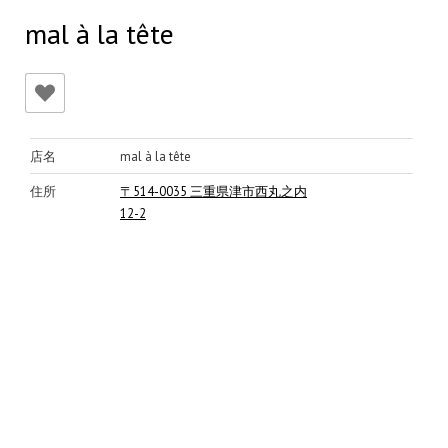
mal à la tête
店名
mal à la tête
住所
〒514-0035 三重県津市西丸之内
12-2