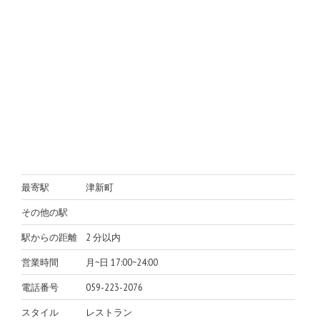
最寄駅
津新町
その他の駅
駅からの距離
2 分以内
営業時間
月~日 17:00~24:00
電話番号
059-223-2076
スタイル
レストラン