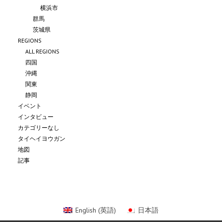
横浜市
群馬
茨城県
REGIONS
ALL REGIONS
四国
沖縄
関東
静岡
イベント
インタビュー
カテゴリーなし
タイヘイヨウガン
地図
記事
English
(
英語
)
日本語