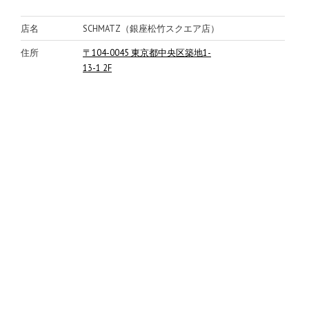
店名
SCHMATZ（銀座松竹スクエア店）
住所
〒104-0045 東京都中央区築地1-
13-1 2F