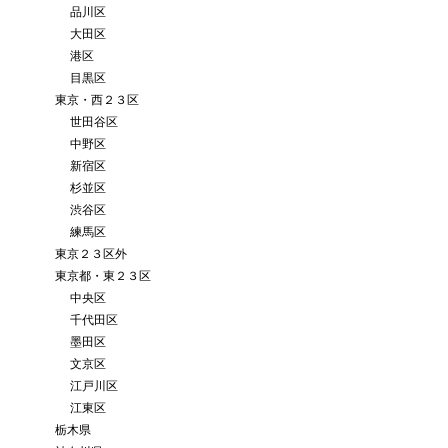
品川区
大田区
港区
目黒区
東京・西２３区
世田谷区
中野区
新宿区
杉並区
渋谷区
練馬区
東京２３区外
東京都・東２３区
中央区
千代田区
墨田区
文京区
江戸川区
江東区
栃木県