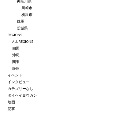
神奈川県
川崎市
横浜市
群馬
茨城県
REGIONS
ALL REGIONS
四国
沖縄
関東
静岡
イベント
インタビュー
カテゴリーなし
タイヘイヨウガン
地図
記事