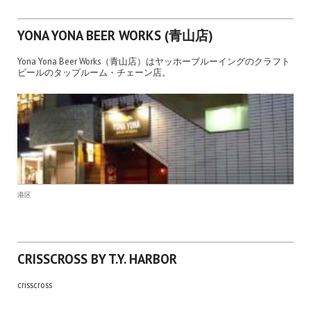
YONA YONA BEER WORKS (青山店)
Yona Yona Beer Works（青山店）はヤッホーブルーイングのクラフト
ビールのタップルーム・チェーン店。
港区
CRISSCROSS BY T.Y. HARBOR
crisscross