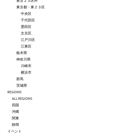
東京２３区外
東京都・東２３区
中央区
千代田区
墨田区
文京区
江戸川区
江東区
栃木県
神奈川県
川崎市
横浜市
群馬
茨城県
REGIONS
ALL REGIONS
四国
沖縄
関東
静岡
イベント