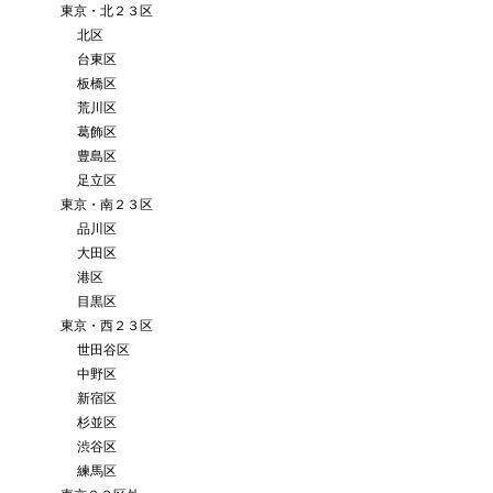
東京・北２３区
北区
台東区
板橋区
荒川区
葛飾区
豊島区
足立区
東京・南２３区
品川区
大田区
港区
目黒区
東京・西２３区
世田谷区
中野区
新宿区
杉並区
渋谷区
練馬区