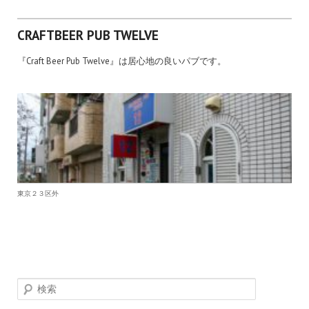
CRAFTBEER PUB TWELVE
『Craft Beer Pub Twelve』は居心地の良いパブです。
東京２３区外
検索