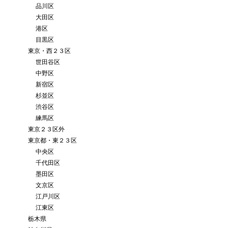
品川区
大田区
港区
目黒区
東京・西２３区
世田谷区
中野区
新宿区
杉並区
渋谷区
練馬区
東京２３区外
東京都・東２３区
中央区
千代田区
墨田区
文京区
江戸川区
江東区
栃木県