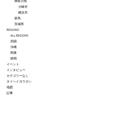
神奈川県
川崎市
横浜市
群馬
茨城県
REGIONS
ALL REGIONS
四国
沖縄
関東
静岡
イベント
インタビュー
カテゴリーなし
タイヘイヨウガン
地図
記事