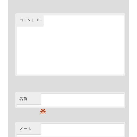
コメント
※
名前
※
メール