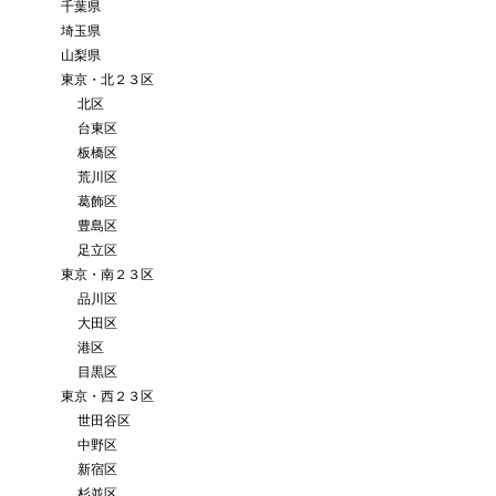
千葉県
埼玉県
山梨県
東京・北２３区
北区
台東区
板橋区
荒川区
葛飾区
豊島区
足立区
東京・南２３区
品川区
大田区
港区
目黒区
東京・西２３区
世田谷区
中野区
新宿区
杉並区