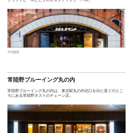
千代田区
常陸野ブルーイング丸の内
常陸野ブルーイング丸の内は、東京駅丸の内北口を出た直ぐのとこ
ろにある常陸野ネストのチェーン店。