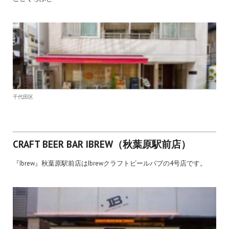
千代田区
CRAFT BEER BAR IBREW（秋葉原駅前店）
『Ibrew』秋葉原駅前店はIbrewクラフトビールパブの4号店です。