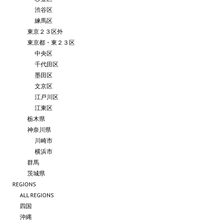
渋谷区
練馬区
東京２３区外
東京都・東２３区
中央区
千代田区
墨田区
文京区
江戸川区
江東区
栃木県
神奈川県
川崎市
横浜市
群馬
茨城県
REGIONS
ALL REGIONS
四国
沖縄