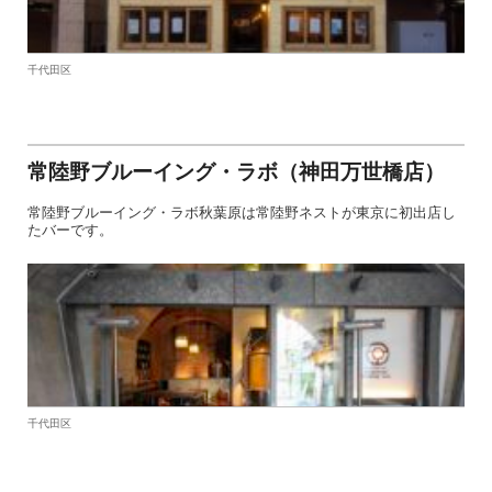
千代田区
常陸野ブルーイング・ラボ（神田万世橋店）
常陸野ブルーイング・ラボ秋葉原は常陸野ネストが東京に初出店し
たバーです。
千代田区