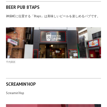
BEER PUB 8TAPS
神保町に位置する「8taps」は美味しいビールを楽しめるパブです。
千代田区
SCREAMIN’HOP
Screamin’Hop