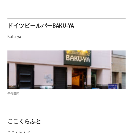
ドイツビールバーBAKU-YA
Baku-ya
千代田区
ここくらふと
ここくらふと