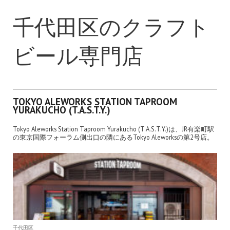
千代田区のクラフト
ビール専門店
TOKYO ALEWORKS STATION TAPROOM
YURAKUCHO (T.A.S.T.Y.)
Tokyo Aleworks Station Taproom Yurakucho (T.A.S.T.Y.)は、JR有楽町駅
の東京国際フォーラム側出口の隣にあるTokyo Aleworksの第2号店。
千代田区