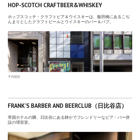
HOP-SCOTCH CRAFTBEER&WHISKEY
ホップスコッチ・クラフトビア＆ウイスキーは、飯田橋にあるこぢ
んまりとしたクラフトビールとウイスキーのバー＆パブ。
千代田区
FRANK’S BARBER AND BEERCLUB（日比谷店）
帝国ホテルの隣、日比谷にある静かでフレンドリーなビア・バー併
設の理容室。