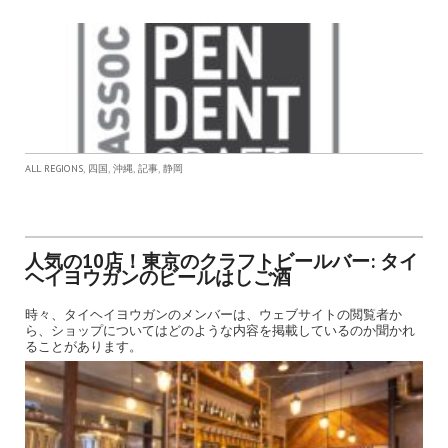
,
,
,
,
ALL REGIONS
四国
沖縄
記事
静岡
人気の10店！東京のクラフトビールバー: タイ
ヘイヨウガンのビールはしご酒
時々、タイヘイヨウガンのメンバーは、ウェブサイトの閲覧者か
ら、ショップについてはどのような内容を掲載しているのか聞かれ
ることがあります。