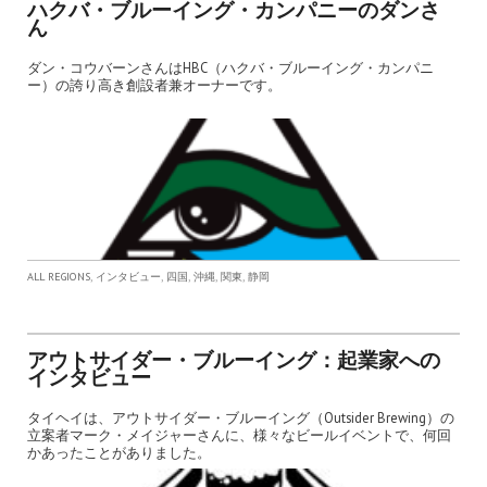
ハクバ・ブルーイング・カンパニーのダンさ
ん
ダン・コウバーンさんはHBC（ハクバ・ブルーイング・カンパニ
ー）の誇り高き創設者兼オーナーです。
,
,
,
,
,
ALL REGIONS
インタビュー
四国
沖縄
関東
静岡
アウトサイダー・ブルーイング：起業家への
インタビュー
タイヘイは、アウトサイダー・ブルーイング（Outsider Brewing）の
立案者マーク・メイジャーさんに、様々なビールイベントで、何回
かあったことがありました。