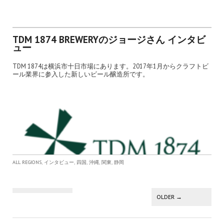
TDM 1874 BREWERYのジョージさん インタビ
ュー
TDM 1874は横浜市十日市場にあります。2017年1月からクラフトビ
ール業界に参入した新しいビール醸造所です。
,
,
,
,
,
ALL REGIONS
インタビュー
四国
沖縄
関東
静岡
投稿ナビゲーション
OLDER
→