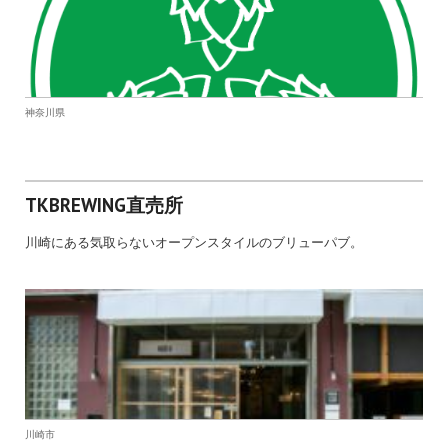
神奈川県
TKBREWING直売所
川崎にある気取らないオープンスタイルのブリューパブ。
川崎市