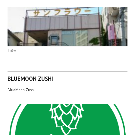
川崎市
BLUEMOON ZUSHI
BlueMoon Zushi