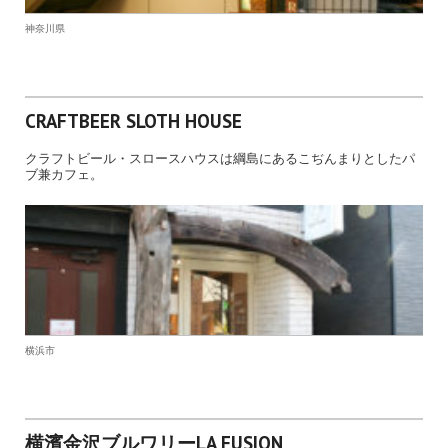
神奈川県
CRAFTBEER SLOTH HOUSE
クラフトビール・スロースハウスは綱島にあるこぢんまりとしたパ
ブ兼カフェ。
横浜市
横濱金沢ブルワリーLA FUSION