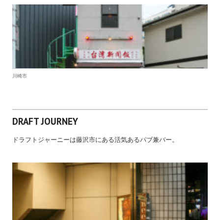
川崎市
DRAFT JOURNEY
ドラフトジャーニーは藤沢市にある活気あるパブ兼バー。