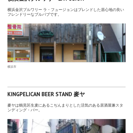
横浜金沢ブルワリー ラ・フュージョンはブレンドした居心地の良い
フレンドリーなブルパブです。
横浜市
KINGPELICAN BEER STAND 麥ヤ
麥ヤは鶴見区生麦にあるこぢんまりとした活気のある居酒屋兼スタ
ンディング・バー。