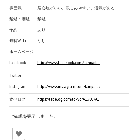
雰囲気
居心地がいい、親しみやすい、活気がある
禁煙・喫煙
禁煙
予約
あり
無料Wi-Fi
なし
ホームページ
Facebook
https://www.facebook.com/kanpaibeer/
Twitter
Instagram
https://www.instagram.com/kanpaibeer/
食べログ
https://tabelog.com/tokyo/A1305/A130504/13235039/
*確認を完了しました。