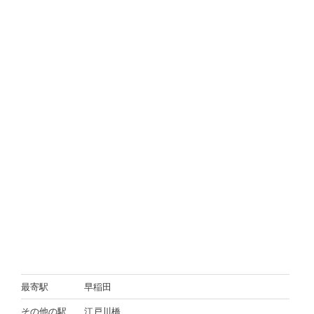
最寄駅
早稲田
その他の駅
江戸川橋