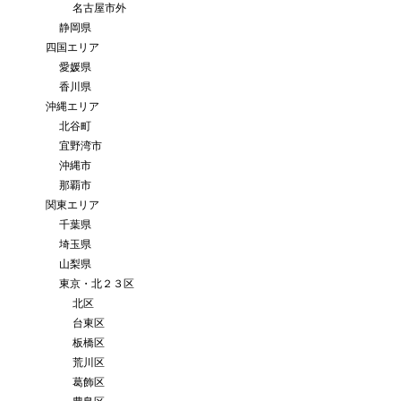
名古屋市外
静岡県
四国エリア
愛媛県
香川県
沖縄エリア
北谷町
宜野湾市
沖縄市
那覇市
関東エリア
千葉県
埼玉県
山梨県
東京・北２３区
北区
台東区
板橋区
荒川区
葛飾区