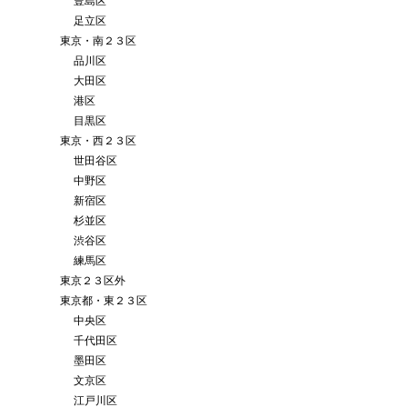
豊島区
足立区
東京・南２３区
品川区
大田区
港区
目黒区
東京・西２３区
世田谷区
中野区
新宿区
杉並区
渋谷区
練馬区
東京２３区外
東京都・東２３区
中央区
千代田区
墨田区
文京区
江戸川区