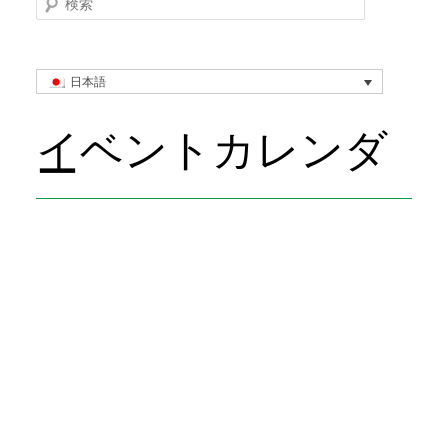
日本語
イベントカレンダ
ー