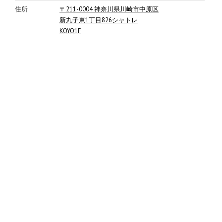
住所
〒211-0004 神奈川県川崎市中原区
新丸子東1丁目826シャトレ
KOYO1F