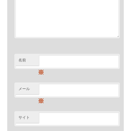
名前
※
メール
※
サイト