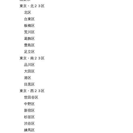
東京・北２３区
北区
台東区
板橋区
荒川区
葛飾区
豊島区
足立区
東京・南２３区
品川区
大田区
港区
目黒区
東京・西２３区
世田谷区
中野区
新宿区
杉並区
渋谷区
練馬区