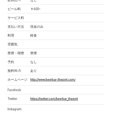
飲み比べ
なし
ビール料
￥600~
サービス料
支払い方法
現金のみ
料理
軽食
雰囲気
禁煙・喫煙
禁煙
予約
なし
無料Wi-Fi
あり
ホームページ
http://www.beerbar-thepint.com/
Facebook
Twitter
https://twitter.com/beerbar_thepint
Instagram