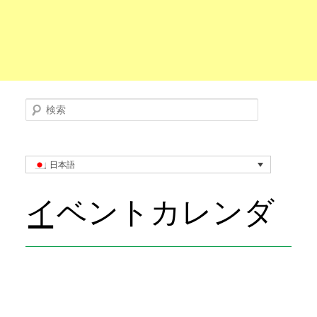
検索
日本語
イベントカレンダ
ー