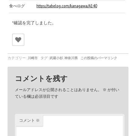
食べログ
https://tabelog.com/kanagawa/A1405/A140504/14045093/
*確認を完了しました。
カテゴリー:
タグ:
,
川崎市
武蔵小杉
神奈川県
この投稿のパーマリンク
コメントを残す
メールアドレスが公開されることはありません。
※
が付い
ている欄は必須項目です
コメント
※