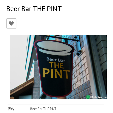
Beer Bar THE PINT
店名
Beer Bar THE PINT