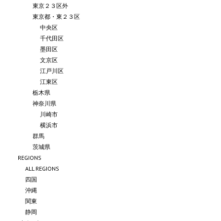
東京２３区外
東京都・東２３区
中央区
千代田区
墨田区
文京区
江戸川区
江東区
栃木県
神奈川県
川崎市
横浜市
群馬
茨城県
REGIONS
ALL REGIONS
四国
沖縄
関東
静岡