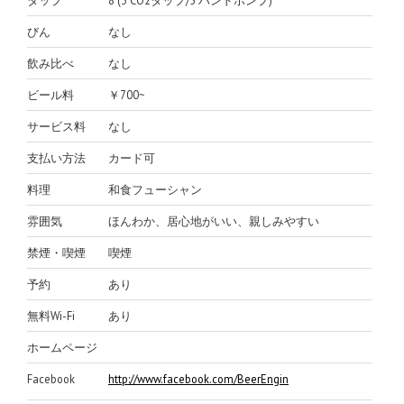
びん
なし
飲み比べ
なし
ビール料
￥700~
サービス料
なし
支払い方法
カード可
料理
和食フューシャン
雰囲気
ほんわか、居心地がいい、親しみやすい
禁煙・喫煙
喫煙
予約
あり
無料Wi-Fi
あり
ホームページ
Facebook
http://www.facebook.com/BeerEngine/