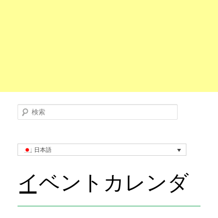
検索
日本語
イベントカレンダ
ー