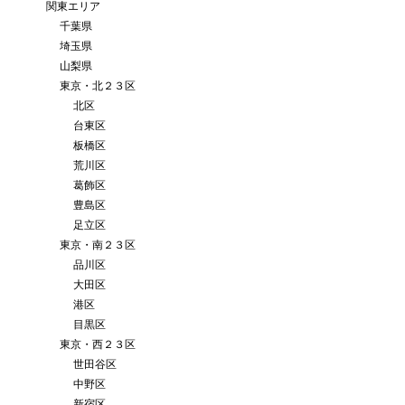
関東エリア
千葉県
埼玉県
山梨県
東京・北２３区
北区
台東区
板橋区
荒川区
葛飾区
豊島区
足立区
東京・南２３区
品川区
大田区
港区
目黒区
東京・西２３区
世田谷区
中野区
新宿区