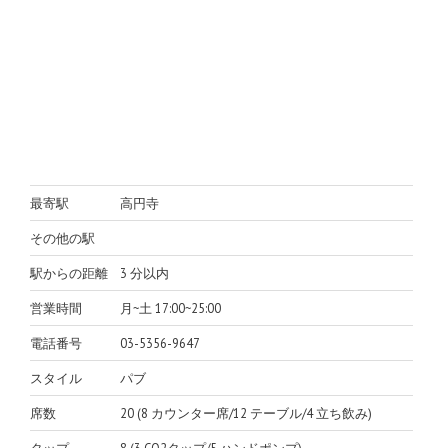
最寄駅
高円寺
その他の駅
駅からの距離
3 分以内
営業時間
月~土 17:00~25:00
電話番号
03-5356-9647
スタイル
パブ
席数
20 (8 カウンター席/12 テーブル/4 立ち飲み)
タップ
8 (3 CO2タップ/5 ハンドポンプ)