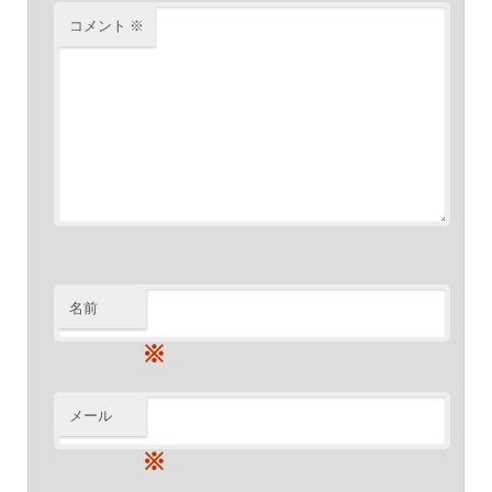
コメント
※
名前
※
メール
※