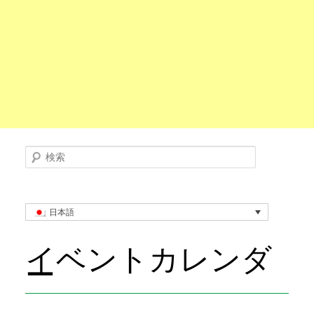
検索
日本語
イベントカレンダ
ー