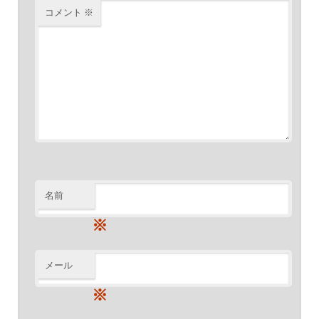
コメント
※
名前
※
メール
※