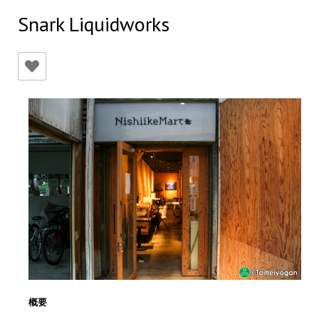
Snark Liquidworks
概要