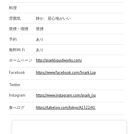
料理
雰囲気
静か、居心地がいい
禁煙・喫煙
禁煙
予約
あり
無料Wi-Fi
あり
ホームページ
http://snarkliquidworks.com/
Facebook
https://www.facebook.com/Snark.Liquidworks
Twitter
Instagram
https://www.instagram.com/snark_liquid_works/
食べログ
https://tabelog.com/tokyo/A1322/A132202/13233990/