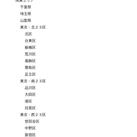
関東エリア
千葉県
埼玉県
山梨県
東京・北２３区
北区
台東区
板橋区
荒川区
葛飾区
豊島区
足立区
東京・南２３区
品川区
大田区
港区
目黒区
東京・西２３区
世田谷区
中野区
新宿区