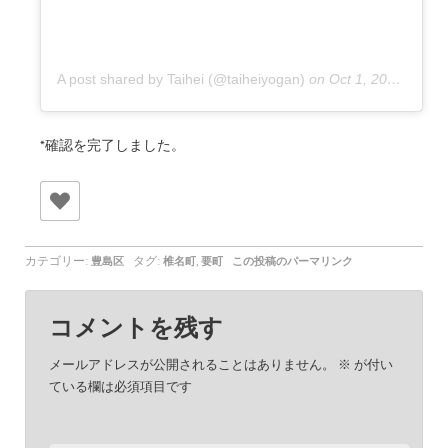
A post shared by Taihei (@taiheiyogan)
on
Oct 1, 2020 at 1:53am PDT
*確認を完了しました。
カテゴリー:
タグ:
,
豊島区
椎名町
要町
この投稿のパーマリンク
コメントを残す
メールアドレスが公開されることはありません。
※
が付い
ている欄は必須項目です