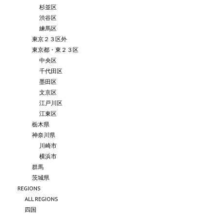
杉並区
渋谷区
練馬区
東京２３区外
東京都・東２３区
中央区
千代田区
墨田区
文京区
江戸川区
江東区
栃木県
神奈川県
川崎市
横浜市
群馬
茨城県
REGIONS
ALL REGIONS
四国