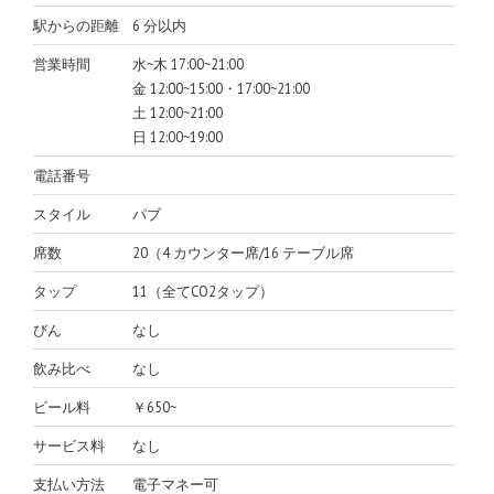
駅からの距離
6 分以内
営業時間
水~木 17:00~21:00
金 12:00~15:00・17:00~21:00
土 12:00~21:00
日 12:00~19:00
電話番号
スタイル
パブ
席数
20（4 カウンター席/16 テーブル席
タップ
11（全てCO2タップ）
びん
なし
飲み比べ
なし
ビール料
￥650~
サービス料
なし
支払い方法
電子マネー可